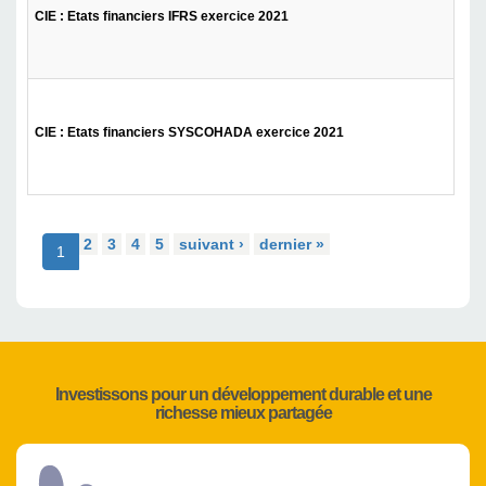
CIE : Etats financiers IFRS exercice 2021
CIE : Etats financiers SYSCOHADA exercice 2021
2
3
4
5
suivant ›
dernier »
1
Investissons pour un développement durable et une
richesse mieux partagée