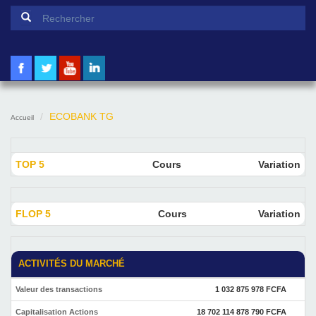
Formulaire de recherche
Rechercher
ECOBANK TG
Accueil
TOP 5
Cours
Variation
FLOP 5
Cours
Variation
ACTIVITÉS DU MARCHÉ
Valeur des transactions
1 032 875 978 FCFA
Capitalisation Actions
18 702 114 878 790 FCFA