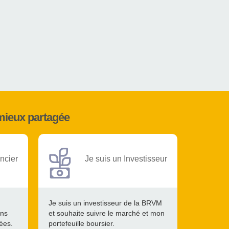
mieux partagée
ncier
Je suis un Investisseur
Je suis un investisseur de la BRVM
ons
et souhaite suivre le marché et mon
tées.
portefeuille boursier.