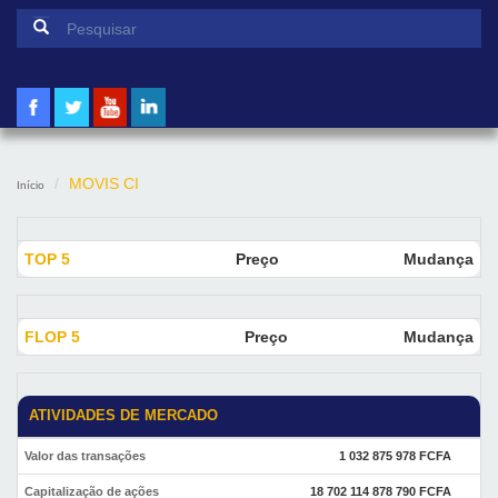
Formulário de pesquisa
Pesquisar
MOVIS CI
Início
TOP 5
Preço
Mudança
FLOP 5
Preço
Mudança
ATIVIDADES DE MERCADO
Valor das transações
1 032 875 978 FCFA
Capitalização de ações
18 702 114 878 790 FCFA