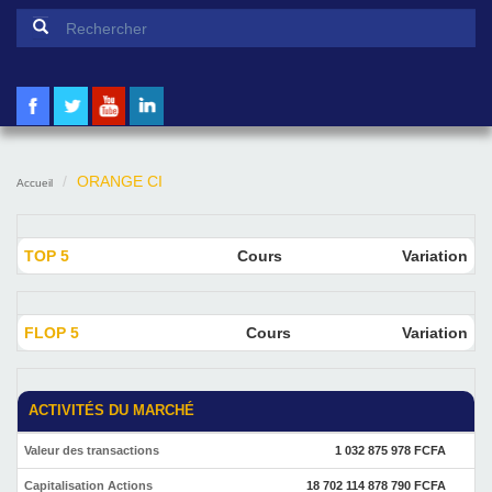
Formulaire de recherche
Rechercher
ORANGE CI
Accueil
TOP 5
Cours
Variation
FLOP 5
Cours
Variation
ACTIVITÉS DU MARCHÉ
Valeur des transactions
1 032 875 978 FCFA
Capitalisation Actions
18 702 114 878 790 FCFA