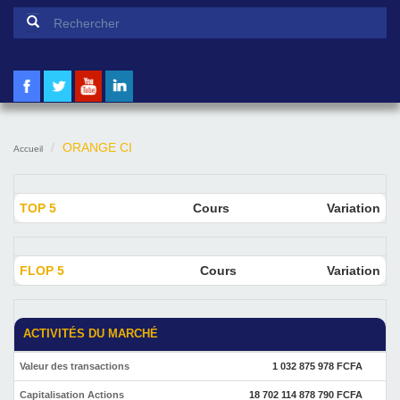
Formulaire de recherche
Rechercher
ORANGE CI
Accueil
TOP 5
Cours
Variation
FLOP 5
Cours
Variation
ACTIVITÉS DU MARCHÉ
Valeur des transactions
1 032 875 978 FCFA
Capitalisation Actions
18 702 114 878 790 FCFA