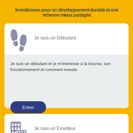
Investissons pour un développement durable et une
richesse mieux partagée
Je suis un Débutant
Je suis un débutant et je m’intéresse à la bourse, son
fonctionnement et comment investir.
Entrer
Je suis un Emetteur