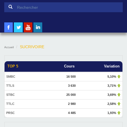
Formulaire de recherche
Rechercher
SUCRIVOIRE
Accueil
TOP 5
Cours
Variation
SMBC
16 500
5,10%
TTLS
3 630
3,71%
STBC
25 000
3,69%
TTLC
2 980
2,58%
PRSC
4 485
1,93%