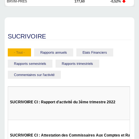
BRVM-PRES
177,60
-0,52%
SUCRIVOIRE
- Tout -
Rapports annuels
Etats Financiers
Rapports semestriels
Rapports trimestriels
Commentaires sur l'activité
SUCRIVOIRE CI : Rapport d'activité du 3ème trimestre 2022
SUCRIVOIRE CI : Attestation des Commissaires Aux Comptes et Rapport 