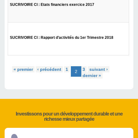
SUCRIVOIRE CI : Etats financiers exercice 2017
SUCRIVOIRE CI : Rapport d’activités du 1er Trimestre 2018
« premier
‹ précédent
1
3
suivant ›
2
dernier »
Investissons pour un développement durable et une
richesse mieux partagée