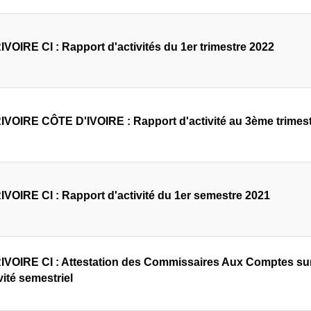
VOIRE CI : Rapport d'activités du 1er trimestre 2022
VOIRE CÔTE D'IVOIRE : Rapport d'activité au 3ème trimes
VOIRE CI : Rapport d'activité du 1er semestre 2021
VOIRE CI : Attestation des Commissaires Aux Comptes sur l
vité semestriel