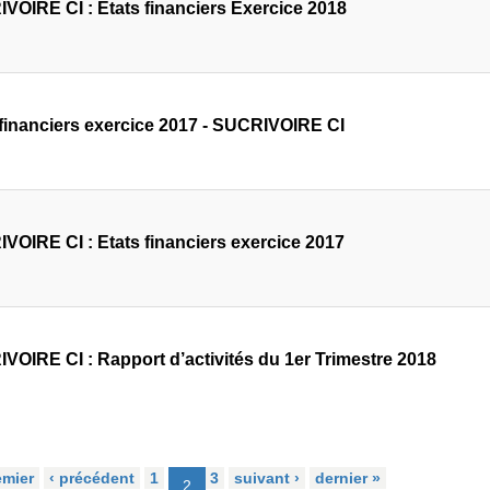
VOIRE CI : Etats financiers Exercice 2018
 financiers exercice 2017 - SUCRIVOIRE CI
VOIRE CI : Etats financiers exercice 2017
VOIRE CI : Rapport d’activités du 1er Trimestre 2018
emier
‹ précédent
1
3
suivant ›
dernier »
2