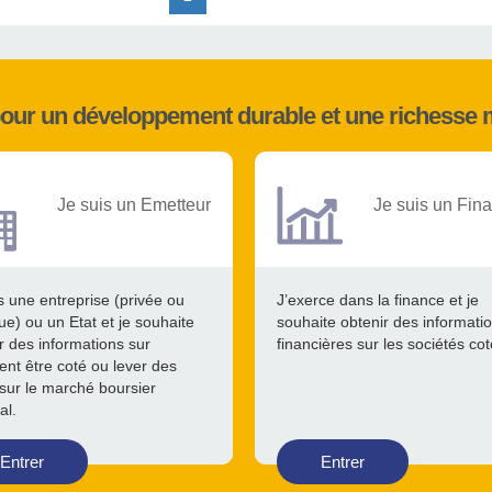
pour un développement durable et une richesse 
Je suis un Emetteur
Je suis un Fina
s une entreprise (privée ou
J’exerce dans la finance et je
ue) ou un Etat et je souhaite
souhaite obtenir des informati
r des informations sur
financières sur les sociétés co
nt être coté ou lever des
sur le marché boursier
al.
Entrer
Entrer