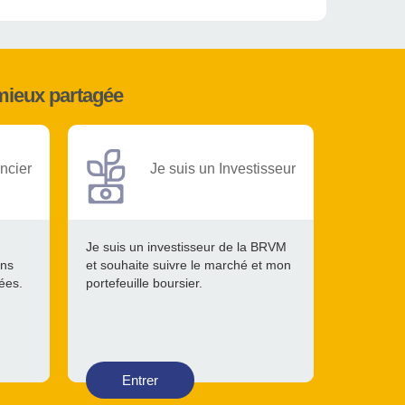
mieux partagée
ncier
Je suis un Investisseur
Je suis un investisseur de la BRVM
ons
et souhaite suivre le marché et mon
tées.
portefeuille boursier.
Entrer