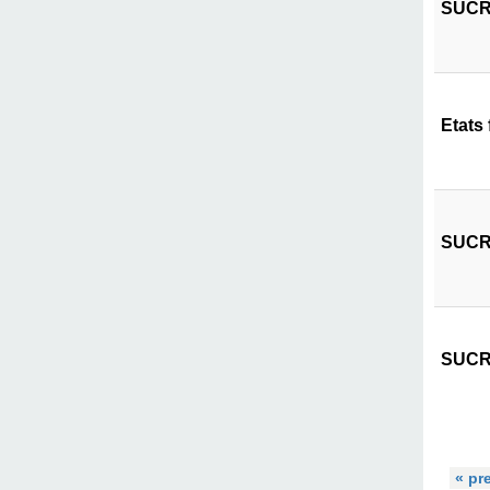
SUCRI
Etats
SUCRI
SUCRI
« pr