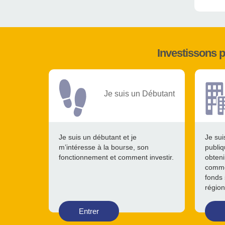
Investissons 
Je suis un Débutant
Je suis un débutant et je
Je sui
m’intéresse à la bourse, son
publiq
fonctionnement et comment investir.
obteni
comme
fonds 
région
Entrer