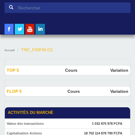
Formulaire de recherche
Rechercher
TNC_FIDFIN.O1
Accueil
TOP 5
Cours
Variation
FLOP 5
Cours
Variation
ACTIVITÉS DU MARCHÉ
Valeur des transactions
1 032 875 978 FCFA
Capitalisation Actions
18 702 114 878 790 FCFA