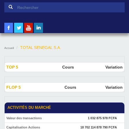
Formulaire de recherche
Rechercher
TOTAL SENEGAL S.A.
Accueil
TOP 5
Cours
Variation
FLOP 5
Cours
Variation
ACTIVITÉS DU MARCHÉ
Valeur des transactions
1 032 875 978 FCFA
Capitalisation Actions
18 702 114 878 790 FCFA