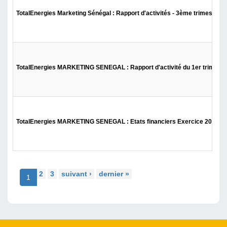
TotalEnergies Marketing Sénégal : Rapport d'activités - 3ème trimestre 
TotalEnergies MARKETING SENEGAL : Rapport d'activité du 1er trimestr
TotalEnergies MARKETING SENEGAL : Etats financiers Exercice 2022
2
3
suivant ›
dernier »
1