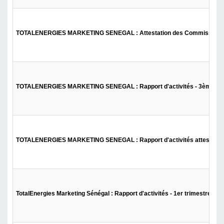
TOTALENERGIES MARKETING SENEGAL : Attestation des Commissaires Aux C
TOTALENERGIES MARKETING SENEGAL : Rapport d'activités - 3ème tri
TOTALENERGIES MARKETING SENEGAL : Rapport d'activités attesté par
TotalEnergies Marketing Sénégal : Rapport d'activités - 1er trimestre 202