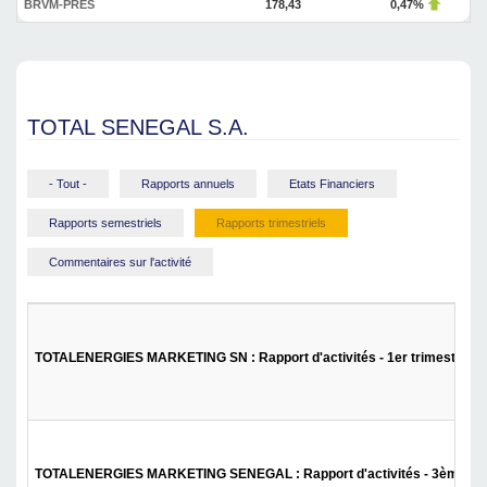
BRVM-PRES
178,43
0,47%
TOTAL SENEGAL S.A.
- Tout -
Rapports annuels
Etats Financiers
Rapports semestriels
Rapports trimestriels
Commentaires sur l'activité
TOTALENERGIES MARKETING SN : Rapport d'activités - 1er trimestre 2
TOTALENERGIES MARKETING SENEGAL : Rapport d'activités - 3ème tri