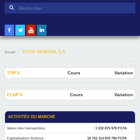
Formulaire de recherche
Rechercher
TOTAL SENEGAL S.A.
Accueil
TOP 5
Cours
Variation
FLOP 5
Cours
Variation
ACTIVITÉS DU MARCHÉ
Valeur des transactions
1 032 875 978 FCFA
Capitalisation Actions
18 702 114 878 790 FCFA