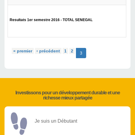
Resultats 1er semestre 2016 - TOTAL SENEGAL
« premier
‹ précédent
1
2
3
Investissons pour un développement durable et une
richesse mieux partagée
Je suis un Débutant