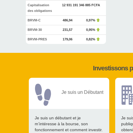
Capitalisation
12 931 191 346 885 FCFA
des obligations
BRVM-C
486,94
0,97%
BRVM-30
231,57
0,95%
BRVM-PRES
179,06
0,82%
Investissons 
Je suis un Débutant
Je suis un débutant et je
Je sui
m’intéresse à la bourse, son
publiq
fonctionnement et comment investir.
obteni