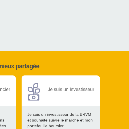
mieux partagée
ncier
Je suis un Investisseur
Je suis un investisseur de la BRVM
ons
et souhaite suivre le marché et mon
tées.
portefeuille boursier.