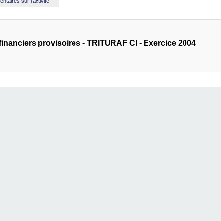
taires sur l'activité
 financiers provisoires - TRITURAF CI - Exercice 2004