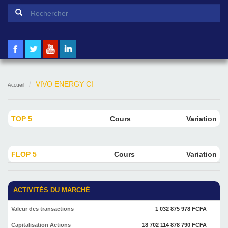
Formulaire de recherche
Rechercher
VIVO ENERGY CI
Accueil
TOP 5
Cours
Variation
FLOP 5
Cours
Variation
ACTIVITÉS DU MARCHÉ
Valeur des transactions
1 032 875 978 FCFA
Capitalisation Actions
18 702 114 878 790 FCFA