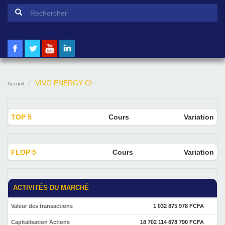
Formulaire de recherche
Rechercher
VIVO ENERGY CI
Accueil
TOP 5
Cours
Variation
FLOP 5
Cours
Variation
ACTIVITÉS DU MARCHÉ
Valeur des transactions
1 032 875 978 FCFA
Capitalisation Actions
18 702 114 878 790 FCFA