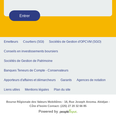
Entrer
Emetteurs
Courtiers (SGI)
Sociétés de Gestion d'OPCVM (SGO)
Conseils en investissements boursiers
Sociétés de Gestion de Patrimoine
Banques Teneurs de Compte - Conservateurs
Apporteurs d'affaires et démarcheurs
Garants
Agences de notation
Liens utiles
Mentions légales
Plan du site
Bourse Régionale des Valeurs Mobilières - 18, Rue Joseph Anoma. Abidjan -
Côte d'Ivoire Contact: (225) 27 20 32 66 85
Powered by