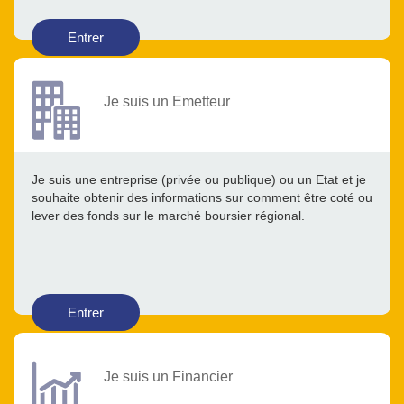
Entrer
Je suis un Emetteur
Je suis une entreprise (privée ou publique) ou un Etat et je
souhaite obtenir des informations sur comment être coté ou
lever des fonds sur le marché boursier régional.
Entrer
Je suis un Financier