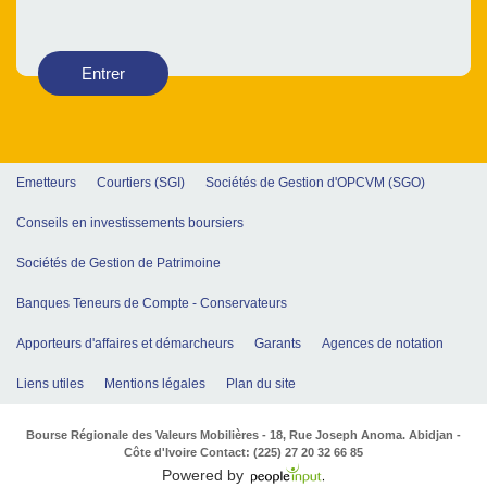
Entrer
Emetteurs
Courtiers (SGI)
Sociétés de Gestion d'OPCVM (SGO)
Conseils en investissements boursiers
Sociétés de Gestion de Patrimoine
Banques Teneurs de Compte - Conservateurs
Apporteurs d'affaires et démarcheurs
Garants
Agences de notation
Liens utiles
Mentions légales
Plan du site
Bourse Régionale des Valeurs Mobilières - 18, Rue Joseph Anoma. Abidjan -
Côte d'Ivoire Contact: (225) 27 20 32 66 85
Powered by