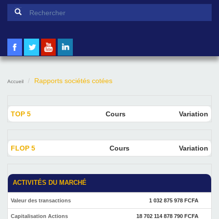
Formulaire de recherche
Rechercher
Rapports sociétés cotées
Accueil
TOP 5
Cours
Variation
FLOP 5
Cours
Variation
ACTIVITÉS DU MARCHÉ
Valeur des transactions
1 032 875 978 FCFA
Capitalisation Actions
18 702 114 878 790 FCFA