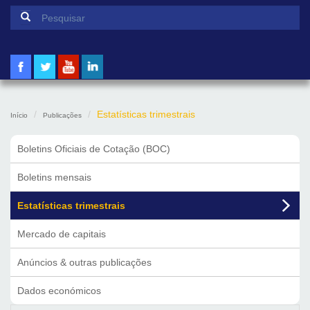
Formulário de pesquisa
Pesquisar
Estatísticas trimestrais
Início
Publicações
Boletins Oficiais de Cotação (BOC)
Boletins mensais
Estatísticas trimestrais
Mercado de capitais
Anúncios & outras publicações
Dados económicos