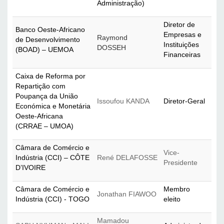
Administração)
Diretor de 
Banco Oeste-Africano 
Empresas e 
Raymond
de Desenvolvimento 
Instituições 
DOSSEH
(BOAD) – UEMOA
Financeiras
Caixa de Reforma por 
Repartição com 
Poupança da União 
Issoufou KANDA
Diretor-Geral
Económica e Monetária 
Oeste-Africana 
(CRRAE – UMOA)
Câmara de Comércio e 
Vice-
Indústria (CCI) – CÔTE 
René DELAFOSSE
Presidente
D’IVOIRE
Câmara de Comércio e 
Membro 
Jonathan FIAWOO
Indústria (CCI) - TOGO
eleito
Mamadou