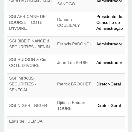
SABU NYUMAN - MALI
Administrador
SANOGO
SGI AFRICAINE DE
Presidente do 
Daouda
BOURSE – COTE
Conselho de 
COULIBALY
D’IVOIRE
Administração
SGI BIBE FINANCE &
Francis PADONOU
Administrador
SECURITIES - BENIN
SGI HUDSON & Cie –
Jean-Luc BEDIE
Administrador
COTE D’IVOIRE
SGI IMPAXIS
SECURITIES -
Patrick BROCHET
Diretor-Geral
SENEGAL
Djibrilla Beïdari
SGI NIGER - NIGER
Diretor-Geral
TOURE
Etats de l’UEMOA