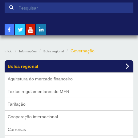
Formulário de pesquisa
Pesquisar
Governação
Início
Informações
Bolsa regional
Bolsa regional
Aquitetura do mercado financeiro
Textos regulamentares do MFR
Tarifação
Cooperação internacional
Carreiras