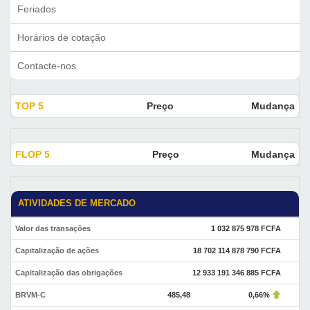
Feriados
Horários de cotação
Contacte-nos
TOP 5
Preço
Mudança
FLOP 5
Preço
Mudança
ATIVIDADES DE MERCADO
Valor das transações
1 032 875 978 FCFA
Capitalização de ações
18 702 114 878 790 FCFA
Capitalização das obrigações
12 933 191 346 885 FCFA
BRVM-C
485,48
0,66%