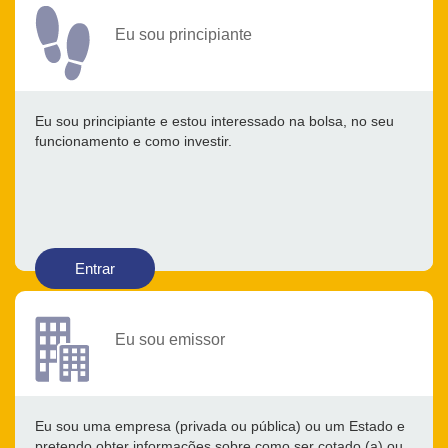
Eu sou principiante
Eu sou principiante e estou interessado na bolsa, no seu
funcionamento e como investir.
Entrar
Eu sou emissor
Eu sou uma empresa (privada ou pública) ou um Estado e
pretendo obter informações sobre como ser cotado (a) ou