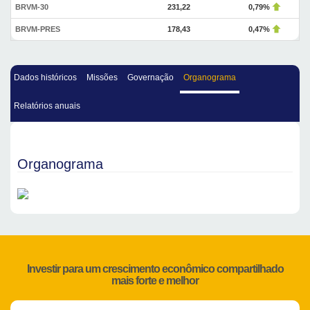
BRVM-30
231,22
0,79%
BRVM-PRES
178,43
0,47%
Dados históricos
Missões
Governação
Organograma
Relatórios anuais
Organograma
Investir para um crescimento econômico compartilhado
mais forte e melhor