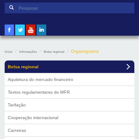
Formulário de pesquisa
Pesquisar
Organograma
Início
Informações
Bolsa regional
Bolsa regional
Aquitetura do mercado financeiro
Textos regulamentares do MFR
Tarifação
Cooperação internacional
Carreiras