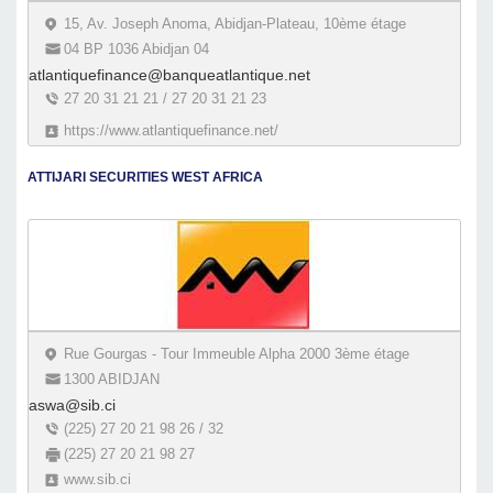
15, Av. Joseph Anoma, Abidjan-Plateau, 10ème étage
04 BP 1036 Abidjan 04
atlantiquefinance@banqueatlantique.net
27 20 31 21 21 / 27 20 31 21 23
https://www.atlantiquefinance.net/
ATTIJARI SECURITIES WEST AFRICA
Rue Gourgas - Tour Immeuble Alpha 2000 3ème étage
1300 ABIDJAN
aswa@sib.ci
(225) 27 20 21 98 26 / 32
(225) 27 20 21 98 27
www.sib.ci