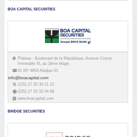
BOA CAPITAL SECURITIES
Plateau - Boulevard de la République, Avenue Crozet,
Immeuble XL au 2ème étage.
01 BP 4854 Abidjan 01
info@boacapital.com
(225) 27 20 30 21 22
(225) 27 20 32 04 68
www.boacapital.com
BRIDGE SECURITIES