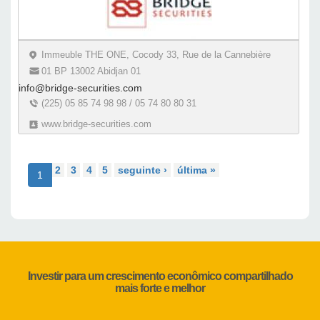
Immeuble THE ONE, Cocody 33, Rue de la Cannebière
01 BP 13002 Abidjan 01
info@bridge-securities.com
(225) 05 85 74 98 98 / 05 74 80 80 31
www.bridge-securities.com
2
3
4
5
seguinte ›
última »
1
Investir para um crescimento econômico compartilhado
mais forte e melhor