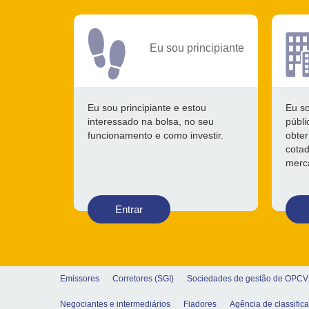
Eu sou principiante
Eu sou principiante e estou
Eu s
interessado na bolsa, no seu
públi
funcionamento e como investir.
obter
cotad
merca
Entrar
Emissores
Corretores (SGI)
Sociedades de gestão de OPC
Negociantes e intermediários
Fiadores
Agência de classific