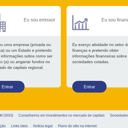
Eu sou emissor
Eu sou finan
ou uma empresa (privada ou
Eu exerço atividade no setor d
ca) ou um Estado e pretendo
finanças e pretendo obter
 informações sobre como ser
informações financeiras sobre
o (a) ou angariar fundos no
sociedades cotadas.
do de capitais regional.
Entrar
Entrar
VM (SGO)
Conselheiros em investimentos no mercado de capitais
Sociedades
ação
Links úteis
Notícia legal
Plano do sítio na internet