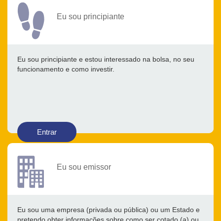
Eu sou principiante
Eu sou principiante e estou interessado na bolsa, no seu
funcionamento e como investir.
Entrar
Eu sou emissor
Eu sou uma empresa (privada ou pública) ou um Estado e
pretendo obter informações sobre como ser cotado (a) ou