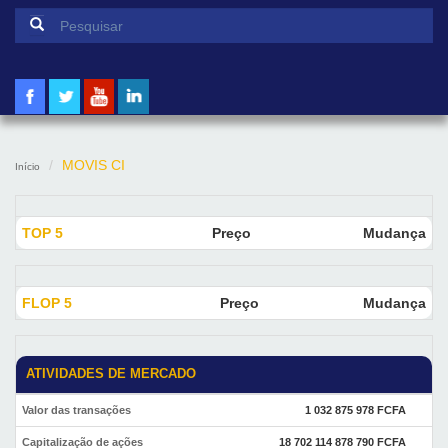
Formulário de pesquisa
Pesquisar
MOVIS CI
Início
TOP 5
Preço
Mudança
FLOP 5
Preço
Mudança
ATIVIDADES DE MERCADO
Valor das transações
1 032 875 978 FCFA
Capitalização de ações
18 702 114 878 790 FCFA