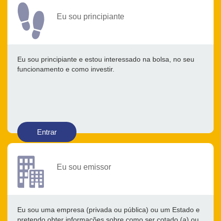
Eu sou principiante
Eu sou principiante e estou interessado na bolsa, no seu
funcionamento e como investir.
Entrar
Eu sou emissor
Eu sou uma empresa (privada ou pública) ou um Estado e
pretendo obter informações sobre como ser cotado (a) ou