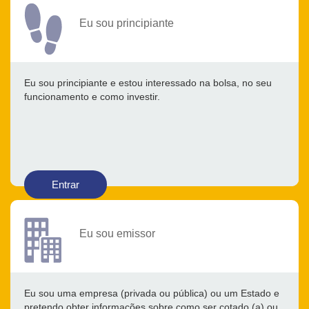
Eu sou principiante
Eu sou principiante e estou interessado na bolsa, no seu
funcionamento e como investir.
Entrar
Eu sou emissor
Eu sou uma empresa (privada ou pública) ou um Estado e
pretendo obter informações sobre como ser cotado (a) ou