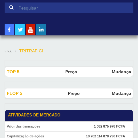
Formulário de pesquisa
Pesquisar
TRITRAF CI
Início
TOP 5
Preço
Mudança
FLOP 5
Preço
Mudança
ATIVIDADES DE MERCADO
Valor das transações
1 032 875 978 FCFA
Capitalização de ações
18 702 114 878 790 FCFA