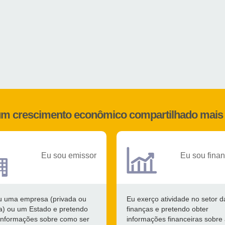
 um crescimento econômico compartilhado mais 
Eu sou emissor
Eu sou finan
u uma empresa (privada ou
Eu exerço atividade no setor d
ca) ou um Estado e pretendo
finanças e pretendo obter
 informações sobre como ser
informações financeiras sobre