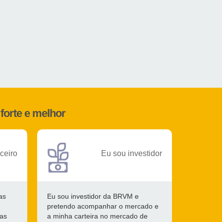
forte e melhor
ceiro
Eu sou investidor
as
Eu sou investidor da BRVM e
pretendo acompanhar o mercado e
 as
a minha carteira no mercado de