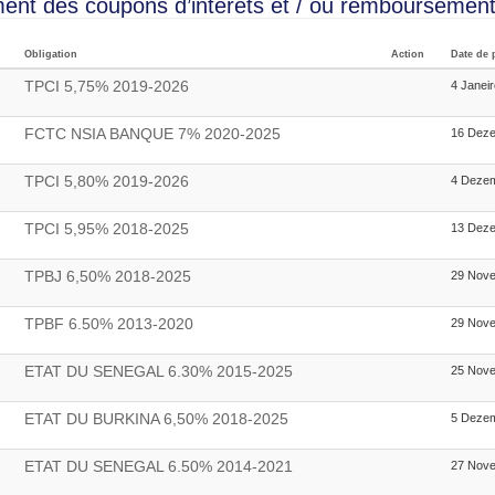
ent des coupons d’intérêts et / ou remboursement 
Obligation
Action
Date de 
TPCI 5,75% 2019-2026
4 Janei
FCTC NSIA BANQUE 7% 2020-2025
16 Dez
TPCI 5,80% 2019-2026
4 Deze
TPCI 5,95% 2018-2025
13 Dez
TPBJ 6,50% 2018-2025
29 Nov
TPBF 6.50% 2013-2020
29 Nov
ETAT DU SENEGAL 6.30% 2015-2025
25 Nov
ETAT DU BURKINA 6,50% 2018-2025
5 Deze
ETAT DU SENEGAL 6.50% 2014-2021
27 Nov