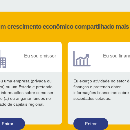
 um crescimento econômico compartilhado mais 
Eu sou emissor
Eu sou finan
ou uma empresa (privada ou
Eu exerço atividade no setor d
ca) ou um Estado e pretendo
finanças e pretendo obter
 informações sobre como ser
informações financeiras sobre
o (a) ou angariar fundos no
sociedades cotadas.
do de capitais regional.
Entrar
Entrar