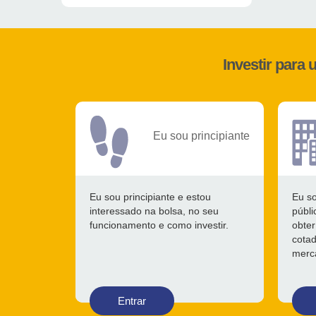
Investir para
Eu sou principiante
Eu sou principiante e estou
Eu s
interessado na bolsa, no seu
públi
funcionamento e como investir.
obter
cotad
merca
Entrar