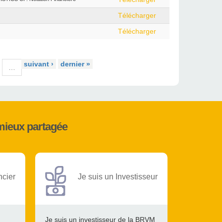
Télécharger
Télécharger
suivant ›
dernier »
…
mieux partagée
ncier
Je suis un Investisseur
Je suis un investisseur de la BRVM