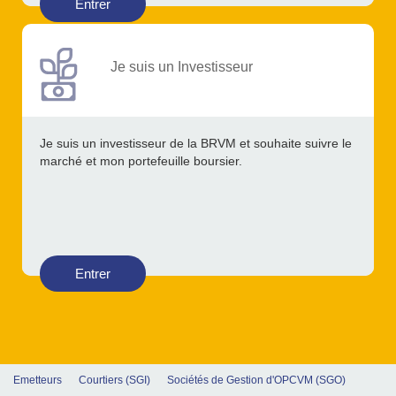
Entrer
Je suis un Investisseur
Je suis un investisseur de la BRVM et souhaite suivre le
marché et mon portefeuille boursier.
Entrer
Emetteurs
Courtiers (SGI)
Sociétés de Gestion d'OPCVM (SGO)