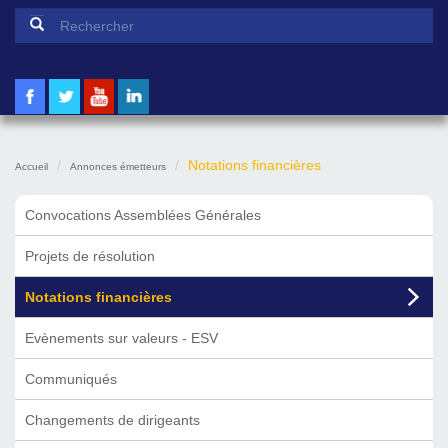
Formulaire de recherche
Rechercher
Notations financières
Accueil
Annonces émetteurs
Convocations Assemblées Générales
Projets de résolution
Notations financières
Evènements sur valeurs - ESV
Communiqués
Changements de dirigeants