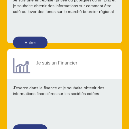
Je suis une entreprise (privée ou publique) ou un Etat et
je souhaite obtenir des informations sur comment être
coté ou lever des fonds sur le marché boursier régional.
Entrer
Je suis un Financier
J’exerce dans la finance et je souhaite obtenir des
informations financières sur les sociétés cotées.