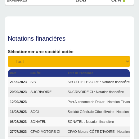
BRVM-PRES
178,43
0,47%
Notations financières
Sélectionner une société cotée
Date
Société
Titre de l'annonce
21/09/2023
SIB
SIB CÔTE D'IVOIRE : Notation financière
20/09/2023
SUCRIVOIRE
SUCRIVOIRE CI : Notation financière
12/09/2023
Port Autonome de Dakar : Notation Financière
16/08/2023
SGCI
Société Générale Côte d'Ivoire : Notation financ
08/08/2023
SONATEL
SONATEL : Notation financière
27/07/2023
CFAO MOTORS CI
CFAO Motors CÔTE D'IVOIRE : Notation financ