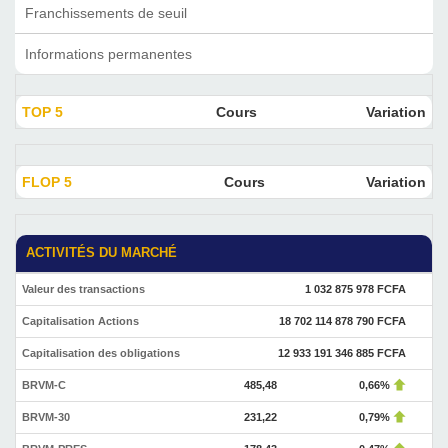
Franchissements de seuil
Informations permanentes
TOP 5
Cours
Variation
FLOP 5
Cours
Variation
ACTIVITÉS DU MARCHÉ
Valeur des transactions
1 032 875 978 FCFA
Capitalisation Actions
18 702 114 878 790 FCFA
Capitalisation des obligations
12 933 191 346 885 FCFA
BRVM-C
485,48
0,66%
BRVM-30
231,22
0,79%