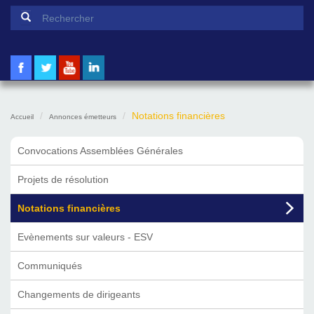
Formulaire de recherche
Rechercher
Notations financières
Accueil
Annonces émetteurs
Convocations Assemblées Générales
Projets de résolution
Notations financières
Evènements sur valeurs - ESV
Communiqués
Changements de dirigeants