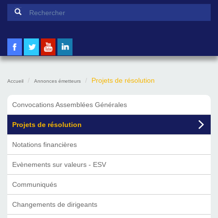
Formulaire de recherche
Rechercher
Projets de résolution
Accueil
Annonces émetteurs
Convocations Assemblées Générales
Projets de résolution
Notations financières
Evènements sur valeurs - ESV
Communiqués
Changements de dirigeants