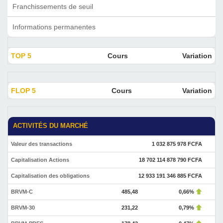
Franchissements de seuil
Informations permanentes
TOP 5
Cours
Variation
FLOP 5
Cours
Variation
ACTIVITÉS DU MARCHÉ
Valeur des transactions
1 032 875 978 FCFA
Capitalisation Actions
18 702 114 878 790 FCFA
Capitalisation des obligations
12 933 191 346 885 FCFA
BRVM-C
485,48
0,66%
BRVM-30
231,22
0,79%