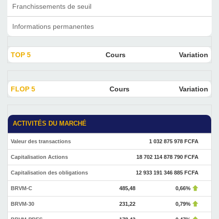
Franchissements de seuil
Informations permanentes
TOP 5
Cours
Variation
FLOP 5
Cours
Variation
ACTIVITÉS DU MARCHÉ
Valeur des transactions
1 032 875 978 FCFA
Capitalisation Actions
18 702 114 878 790 FCFA
Capitalisation des obligations
12 933 191 346 885 FCFA
BRVM-C
485,48
0,66%
BRVM-30
231,22
0,79%