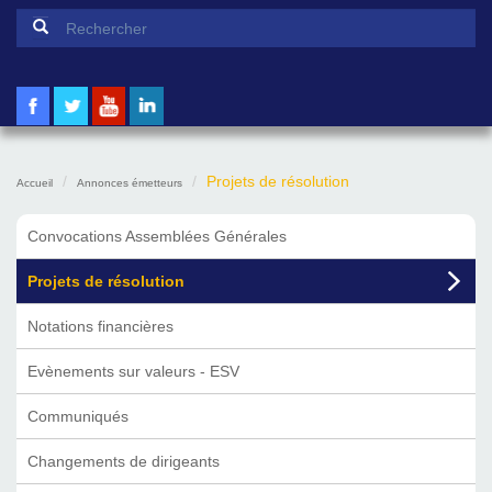
Formulaire de recherche
Rechercher
Projets de résolution
Accueil
Annonces émetteurs
Convocations Assemblées Générales
Projets de résolution
Notations financières
Evènements sur valeurs - ESV
Communiqués
Changements de dirigeants