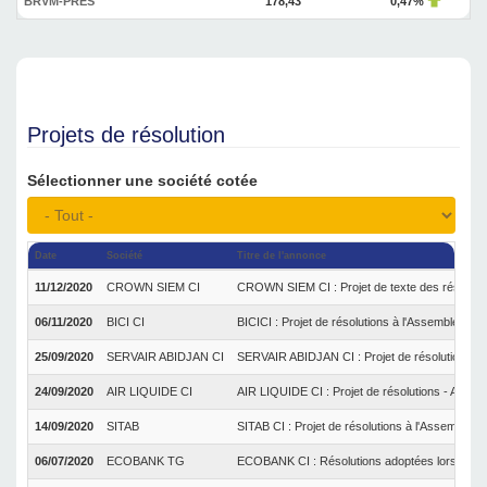
BRVM-PRES
178,43
0,47%
Projets de résolution
Sélectionner une société cotée
Date
Société
Titre de l'annonce
11/12/2020
CROWN SIEM CI
CROWN SIEM CI : Projet de texte des résoluti
06/11/2020
BICI CI
BICICI : Projet de résolutions à l'Assemblée Gé
25/09/2020
SERVAIR ABIDJAN CI
SERVAIR ABIDJAN CI : Projet de résolutions à
24/09/2020
AIR LIQUIDE CI
AIR LIQUIDE CI : Projet de résolutions - Asse
14/09/2020
SITAB
SITAB CI : Projet de résolutions à l'Assemblée
06/07/2020
ECOBANK TG
ECOBANK CI : Résolutions adoptées lors de l’