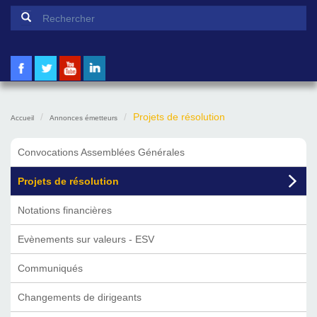
Formulaire de recherche
Rechercher
Projets de résolution
Accueil
Annonces émetteurs
Convocations Assemblées Générales
Projets de résolution
Notations financières
Evènements sur valeurs - ESV
Communiqués
Changements de dirigeants