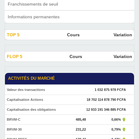
Franchissements de seuil
Informations permanentes
TOP 5
Cours
Variation
FLOP 5
Cours
Variation
ACTIVITÉS DU MARCHÉ
Valeur des transactions
1 032 875 978 FCFA
Capitalisation Actions
18 702 114 878 790 FCFA
Capitalisation des obligations
12 933 191 346 885 FCFA
BRVM-C
485,48
0,66%
BRVM-30
231,22
0,79%