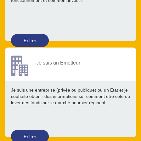
fonctionnement et comment investir.
Entrer
Je suis un Emetteur
Je suis une entreprise (privée ou publique) ou un Etat et je
souhaite obtenir des informations sur comment être coté ou
lever des fonds sur le marché boursier régional.
Entrer