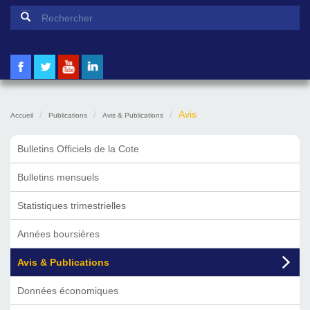
Formulaire de recherche
Rechercher
Avis
Accueil
Publications
Avis & Publications
Bulletins Officiels de la Cote
Bulletins mensuels
Statistiques trimestrielles
Années boursières
Avis & Publications
Données économiques