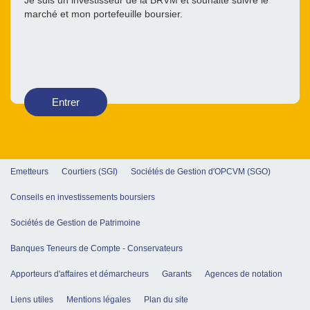
Je suis un investisseur de la BRVM et souhaite suivre le
marché et mon portefeuille boursier.
Entrer
Emetteurs
Courtiers (SGI)
Sociétés de Gestion d'OPCVM (SGO)
Conseils en investissements boursiers
Sociétés de Gestion de Patrimoine
Banques Teneurs de Compte - Conservateurs
Apporteurs d'affaires et démarcheurs
Garants
Agences de notation
Liens utiles
Mentions légales
Plan du site