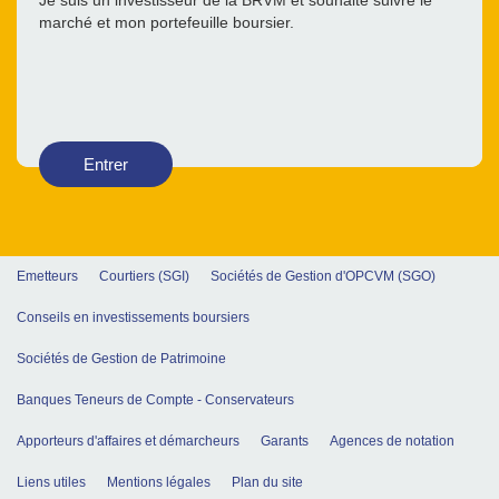
Je suis un investisseur de la BRVM et souhaite suivre le
marché et mon portefeuille boursier.
Entrer
Emetteurs
Courtiers (SGI)
Sociétés de Gestion d'OPCVM (SGO)
Conseils en investissements boursiers
Sociétés de Gestion de Patrimoine
Banques Teneurs de Compte - Conservateurs
Apporteurs d'affaires et démarcheurs
Garants
Agences de notation
Liens utiles
Mentions légales
Plan du site