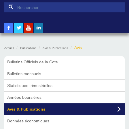
Formulaire de recherche
Rechercher
Avis
Accueil
Publications
Avis & Publications
Bulletins Officiels de la Cote
Bulletins mensuels
Statistiques trimestrielles
Années boursières
Avis & Publications
Données économiques