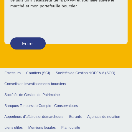
Je suis un investisseur de la BRVM et souhaite suivre le
marché et mon portefeuille boursier.
Entrer
Emetteurs
Courtiers (SGI)
Sociétés de Gestion d'OPCVM (SGO)
Conseils en investissements boursiers
Sociétés de Gestion de Patrimoine
Banques Teneurs de Compte - Conservateurs
Apporteurs d'affaires et démarcheurs
Garants
Agences de notation
Liens utiles
Mentions légales
Plan du site