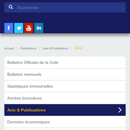
Formulaire de recherche
Rechercher
Avis
Accueil
Publications
Avis & Publications
Bulletins Officiels de la Cote
Bulletins mensuels
Statistiques trimestrielles
Années boursières
Avis & Publications
Données économiques