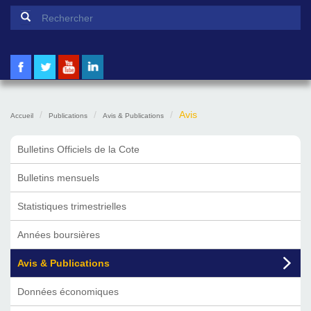
Formulaire de recherche
Rechercher
Avis
Accueil
Publications
Avis & Publications
Bulletins Officiels de la Cote
Bulletins mensuels
Statistiques trimestrielles
Années boursières
Avis & Publications
Données économiques