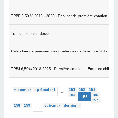
TPBF 6,50 % 2018 - 2025 - Résultat de première cotation
Transactions sur dossier
Calendrier de paiement des dividendes de l'exercice 2017
TPBJ 6,50% 2018-2025 : Première cotation – Emprunt obligatai
« premier
‹ précédent
151
152
153
…
154
156
155
157
158
159
suivant ›
dernier »
…