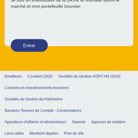
Je suis un investisseur de la BRVM et souhaite suivre le
marché et mon portefeuille boursier.
Entrer
Emetteurs
Courtiers (SGI)
Sociétés de Gestion d'OPCVM (SGO)
Conseils en investissements boursiers
Sociétés de Gestion de Patrimoine
Banques Teneurs de Compte - Conservateurs
Apporteurs d'affaires et démarcheurs
Garants
Agences de notation
Liens utiles
Mentions légales
Plan du site