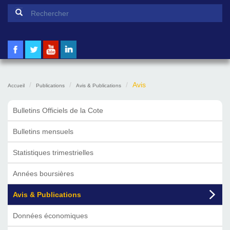
Formulaire de recherche
Rechercher
Avis
Accueil
Publications
Avis & Publications
Bulletins Officiels de la Cote
Bulletins mensuels
Statistiques trimestrielles
Années boursières
Avis & Publications
Données économiques