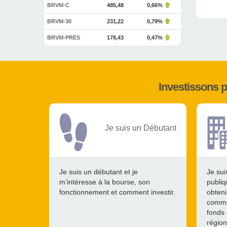
BRVM-C
485,48
0,66%
BRVM-30
231,22
0,79%
BRVM-PRES
178,43
0,47%
Investissons 
Je suis un Débutant
Je suis un débutant et je
Je sui
m’intéresse à la bourse, son
publiq
fonctionnement et comment investir.
obteni
comme
fonds 
région