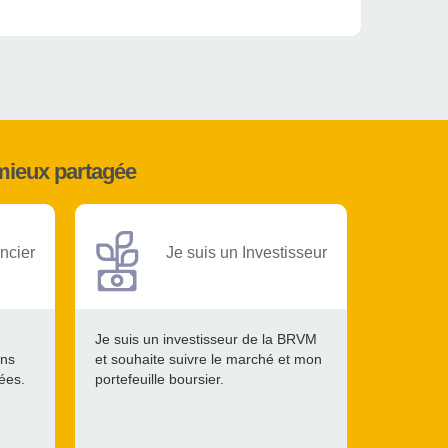
mieux partagée
ncier
Je suis un Investisseur
Je suis un investisseur de la BRVM
ons
et souhaite suivre le marché et mon
tées.
portefeuille boursier.