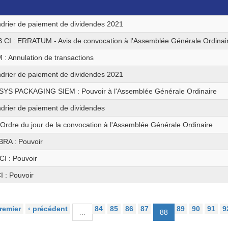
drier de paiement de dividendes 2021
 CI : ERRATUM - Avis de convocation à l'Assemblée Générale Ordinai
: Annulation de transactions
drier de paiement de dividendes 2021
SYS PACKAGING SIEM : Pouvoir à l'Assemblée Générale Ordinaire
drier de paiement de dividendes
 Ordre du jour de la convocation à l'Assemblée Générale Ordinaire
RA : Pouvoir
I : Pouvoir
I : Pouvoir
remier
‹ précédent
84
85
86
87
89
90
91
9
…
88