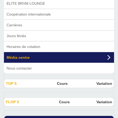
ELITE BRVM LOUNGE
Coopération internationale
Carrières
Jours fériés
Horaires de cotation
Média centre
Nous contacter
TOP 5
Cours
Variation
FLOP 5
Cours
Variation