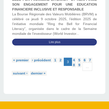
SON ENGAGEMENT POUR UNE EDUCATION
FINANCIERE INCLUSIVE ET RESPONSABLE
La Bourse Régionale des Valeurs Mobilières (BRVM) a
célébré ce jeudi 9 octobre 2025, l’édition 2025 de
l’initiative mondiale “Ring the Bell for Financial
Literacy”, organisée dans le cadre de la Semaine
mondiale de l’investisseur (World Investor...
Lire plus
« premier
‹ précédent
1
2
4
5
6
7
3
8
9
…
suivant ›
dernier »