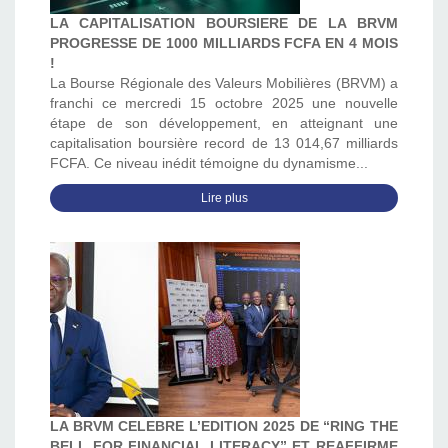
LA CAPITALISATION BOURSIERE DE LA BRVM
PROGRESSE DE 1000 MILLIARDS FCFA EN 4 MOIS
!
La Bourse Régionale des Valeurs Mobilières (BRVM) a
franchi ce mercredi 15 octobre 2025 une nouvelle
étape de son développement, en atteignant une
capitalisation boursière record de 13 014,67 milliards
FCFA. Ce niveau inédit témoigne du dynamisme...
Lire plus
LA BRVM CELEBRE L’EDITION 2025 DE “RING THE
BELL FOR FINANCIAL LITERACY” ET REAFFIRME