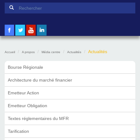
Formulaire de recherche
Rechercher
Actualités
Accueil
A propos
Média centre
Actualités
Bourse Régionale
Architecture du marché financier
Emetteur Action
Emetteur Obligation
Textes réglementaires du MFR
Tarification