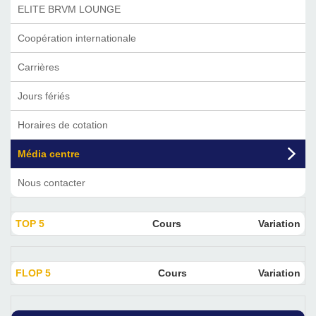
ELITE BRVM LOUNGE
Coopération internationale
Carrières
Jours fériés
Horaires de cotation
Média centre
Nous contacter
TOP 5
Cours
Variation
FLOP 5
Cours
Variation