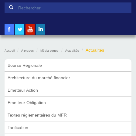
Formulaire de recherche
Rechercher
Actualités
Accueil
A propos
Média centre
Actualités
Bourse Régionale
Architecture du marché financier
Emetteur Action
Emetteur Obligation
Textes réglementaires du MFR
Tarification