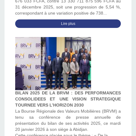
676 033 FCFA, contre 13 330 711 875 596 FCFA au
31 décembre 2025, soit une progression de 5,54 %,
correspondant à une variation positive de 738...
Lire plus
BILAN 2025 DE LA BRVM : DES PERFORMANCES
CONSOLIDEES ET UNE VISION STRATEGIQUE
TOURNEE VERS L’HORIZON 2030
La Bourse Régionale des Valeurs Mobilières (BRVM) a
tenu sa conférence de presse annuelle de
présentation du bilan de ses activités 2025, ce mardi
20 janvier 2026 à son siège à Abidjan.
Cette conférence placée sous le thème : « De la...