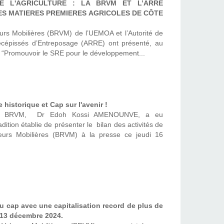
E L'AGRICULTURE : LA BRVM ET L’ARRE
S MATIERES PREMIERES AGRICOLES DE CÔTE
rs Mobilières (BRVM) de l’UEMOA et l’Autorité de
cépissés d’Entreposage (ARRE) ont présenté, au
: “Promouvoir le SRE pour le développement...
historique et Cap sur l'avenir !
 la BRVM, Dr Edoh Kossi AMENOUNVE, a eu
radition établie de présenter le bilan des activités de
eurs Mobilières (BRVM) à la presse ce jeudi 16
 cap avec une capitalisation record de plus de
 13 décembre 2024.