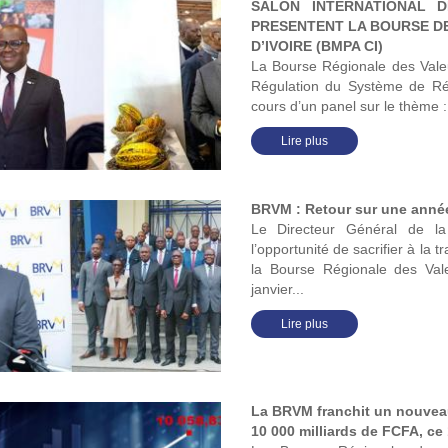
SALON INTERNATIONAL D
PRESENTENT LA BOURSE DE
D’IVOIRE (BMPA CI)
La Bourse Régionale des Valeu
Régulation du Système de Ré
cours d’un panel sur le thème 
Lire plus
BRVM : Retour sur une année 
Le Directeur Général de
l’opportunité de sacrifier à la t
la Bourse Régionale des Val
janvier...
Lire plus
La BRVM franchit un nouveau
10 000 milliards de FCFA, ce