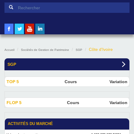
Formulaire de recherche
Rechercher
Côte d'Ivoire
Accueil
Sociétés de Gestion de Patrimoine
SGP
SGP
TOP 5
Cours
Variation
FLOP 5
Cours
Variation
ACTIVITÉS DU MARCHÉ