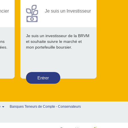
ncier
Je suis un Investisseur
Je suis un investisseur de la BRVM
ons
et souhaite suivre le marché et
tées.
mon portefeuille boursier.
Entrer
e
Banques Teneurs de Compte - Conservateurs