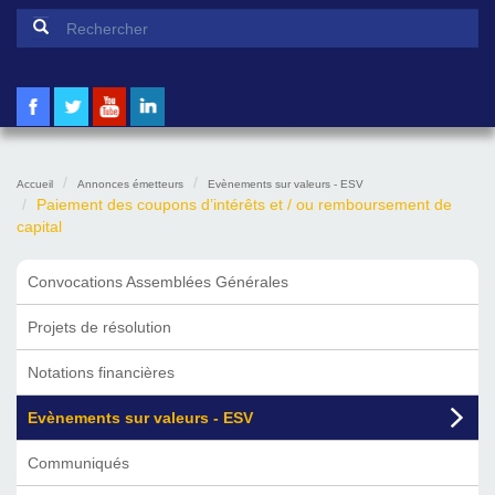
Formulaire de recherche
Rechercher
Accueil
Annonces émetteurs
Evènements sur valeurs - ESV
Paiement des coupons d’intérêts et / ou remboursement de
capital
Convocations Assemblées Générales
Projets de résolution
Notations financières
Evènements sur valeurs - ESV
Communiqués