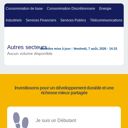
Consommation de base
Consommation Discrétionnaire
Energie
Industriels
Services Financiers
Services Publics
Télécommunications
Autres secteurs
Dernière mise à jour : Vendredi, 7 août, 2026 - 14:15
Aucun volume disponible.
Investissons pour un développement durable et une
richesse mieux partagée
Je suis un Débutant