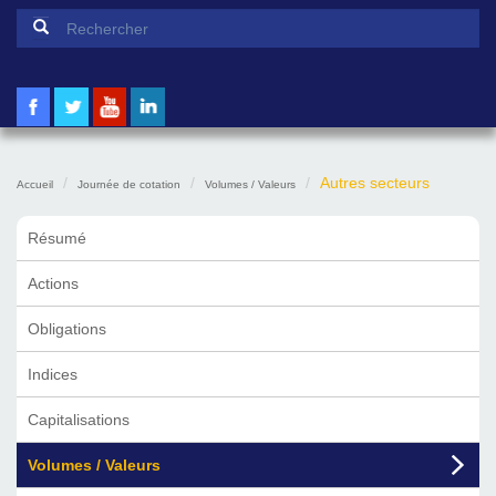
Formulaire de recherche
Rechercher
Autres secteurs
Accueil
Journée de cotation
Volumes / Valeurs
Résumé
Actions
Obligations
Indices
Capitalisations
Volumes / Valeurs