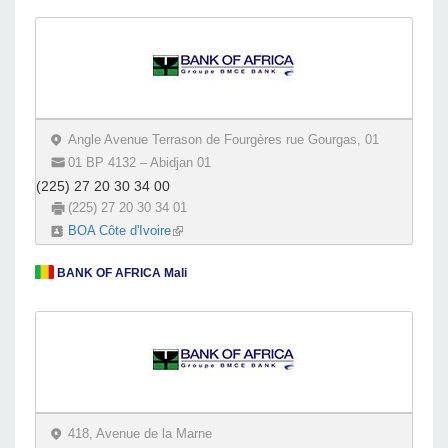
Angle Avenue Terrason de Fourgères rue Gourgas, 01
01 BP 4132 – Abidjan 01
(225) 27 20 30 34 00
(225) 27 20 30 34 01
BOA Côte d'Ivoire
(link is external)
BANK OF AFRICA Mali
418, Avenue de la Marne