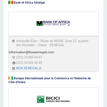
Bank of Africa Sénégal
Immeuble Elan – Route de NGOR, Zone 12, quartier
des Almadies – Dakar - SENEGAL
information@boasenegal.com
(221) 33 865 64 67
(221) 33 820 42 83
BOA SENEGAL
(link is external)
Banque Internationale pour le Commerce et l'Industrie de
Côte d'Ivoire