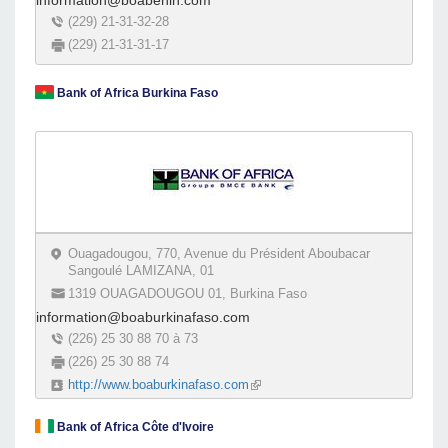
information@boabenin.com
(229) 21-31-32-28
(229) 21-31-31-17
Bank of Africa Burkina Faso
Ouagadougou, 770, Avenue du Président Aboubacar
Sangoulé LAMIZANA, 01
1319 OUAGADOUGOU 01, Burkina Faso
information@boaburkinafaso.com
(226) 25 30 88 70 à 73
(226) 25 30 88 74
http://www.boaburkinafaso.com
(link is external)
Bank of Africa Côte d'Ivoire