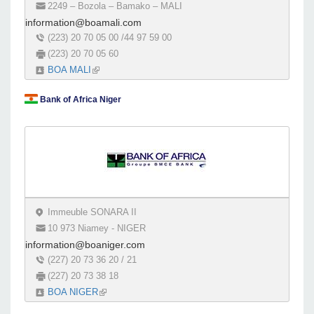
2249 – Bozola – Bamako – MALI
information@boamali.com
(223) 20 70 05 00 /44 97 59 00
(223) 20 70 05 60
BOA MALI
(link is external)
Bank of Africa Niger
Immeuble SONARA II
10 973 Niamey - NIGER
information@boaniger.com
(227) 20 73 36 20 / 21
(227) 20 73 38 18
BOA NIGER
(link is external)