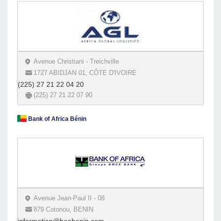
Avenue Christiani - Treichville
1727 ABIDJAN 01, CÔTE D'IVOIRE
(225) 27 21 22 04 20
(225) 27 21 22 07 90
Bank of Africa Bénin
Avenue Jean-Paul II - 08
879 Cotonou, BENIN