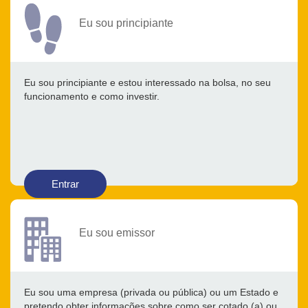
Eu sou principiante
Eu sou principiante e estou interessado na bolsa, no seu
funcionamento e como investir.
Entrar
Eu sou emissor
Eu sou uma empresa (privada ou pública) ou um Estado e
pretendo obter informações sobre como ser cotado (a) ou