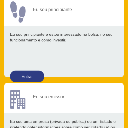
Eu sou principiante
Eu sou principiante e estou interessado na bolsa, no seu
funcionamento e como investir.
Entrar
Eu sou emissor
Eu sou uma empresa (privada ou pública) ou um Estado e
pretendo obter informações sobre como ser cotado (a) ou